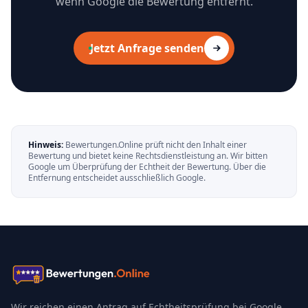
wenn Google die Bewertung entfernt.
Jetzt Anfrage senden
Hinweis:
Bewertungen.Online prüft nicht den Inhalt einer
Bewertung und bietet keine Rechtsdienstleistung an. Wir bitten
Google um Überprüfung der Echtheit der Bewertung. Über die
Entfernung entscheidet ausschließlich Google.
Wir reichen einen Antrag auf Echtheitsprüfung bei Google