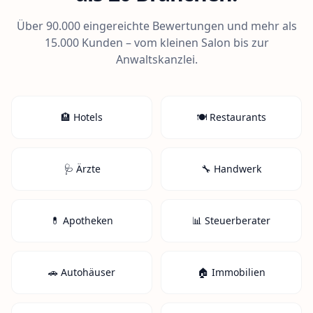
Über 90.000 eingereichte Bewertungen und mehr als
15.000 Kunden – vom kleinen Salon bis zur
Anwaltskanzlei.
🏨 Hotels
🍽️ Restaurants
🩺 Ärzte
🔧 Handwerk
💊 Apotheken
📊 Steuerberater
🚗 Autohäuser
🏠 Immobilien