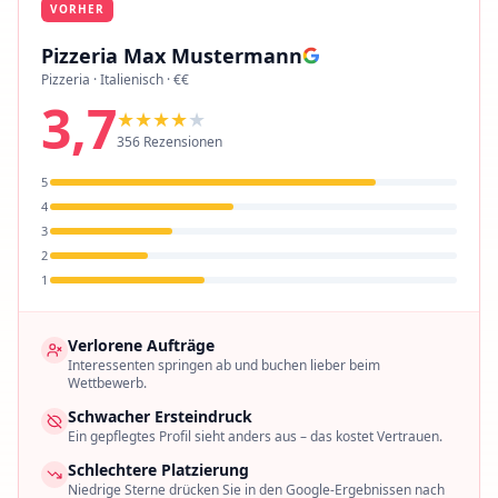
VORHER
Pizzeria Max Mustermann
Pizzeria · Italienisch · €€
3,7
★★★★
★
356 Rezensionen
5
4
3
2
1
Verlorene Aufträge
Interessenten springen ab und buchen lieber beim
Wettbewerb.
Schwacher Ersteindruck
Ein gepflegtes Profil sieht anders aus – das kostet Vertrauen.
Schlechtere Platzierung
Niedrige Sterne drücken Sie in den Google-Ergebnissen nach