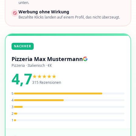
unten.
Werbung ohne Wirkung
Bezahlte Klicks landen auf einem Profil, das nicht überzeugt.
NACHHER
Pizzeria Max Mustermann
Pizzeria · Italienisch · €€
4,7
★★★★★
315 Rezensionen
5
4
3
2
1