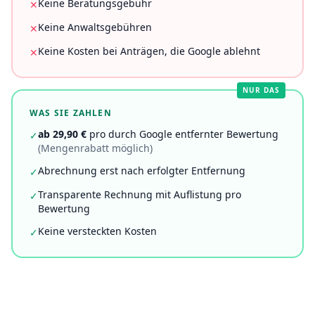
Keine Beratungsgebühr
✕
Keine Anwaltsgebühren
✕
Keine Kosten bei Anträgen, die Google ablehnt
✕
NUR DAS
WAS SIE ZAHLEN
ab 29,90 €
pro durch Google entfernter Bewertung
✓
(Mengenrabatt möglich)
Abrechnung erst nach erfolgter Entfernung
✓
Transparente Rechnung mit Auflistung pro
✓
Bewertung
Keine versteckten Kosten
✓