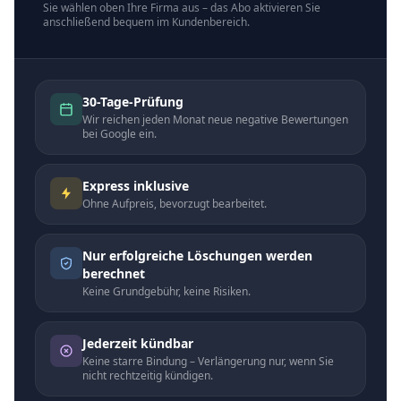
Sie wählen oben Ihre Firma aus – das Abo aktivieren Sie
anschließend bequem im Kundenbereich.
30-Tage-Prüfung
Wir reichen jeden Monat neue negative Bewertungen
bei Google ein.
Express inklusive
Ohne Aufpreis, bevorzugt bearbeitet.
Nur erfolgreiche Löschungen werden
berechnet
Keine Grundgebühr, keine Risiken.
Jederzeit kündbar
Keine starre Bindung – Verlängerung nur, wenn Sie
nicht rechtzeitig kündigen.